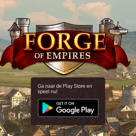
Ga naar de Play Store en
speel nu!